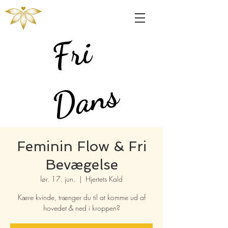
Feminin Flow & Fri
Bevægelse
lør. 17. jun.
  |  
Hjertets Kald
Kære kvinde, trænger du til at komme ud af
hovedet & ned i kroppen?