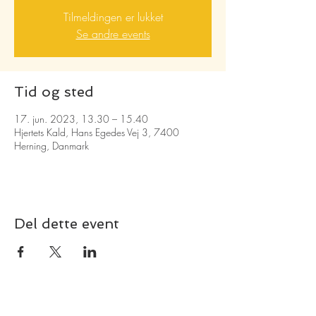
Tilmeldingen er lukket
Se andre events
Tid og sted
17. jun. 2023, 13.30 – 15.40
Hjertets Kald, Hans Egedes Vej 3, 7400
Herning, Danmark
Del dette event