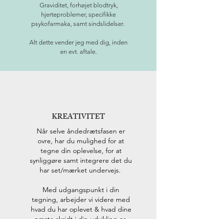
Graviditet, forhøjet blodtryk,
hjerteproblemer, specifikke
psykofarmaka, samt sindslidelser.
Alt dette vender jeg med dig, inden
en evt. aftale.
KREATIVITET
Når selve åndedrætsfasen er
ovre, har du mulighed for at
tegne din oplevelse, for at
synliggøre samt integrere det du
har set/mærket undervejs.
Med udgangspunkt i din
tegning, arbejder vi videre med
hvad du har oplevet & hvad dine