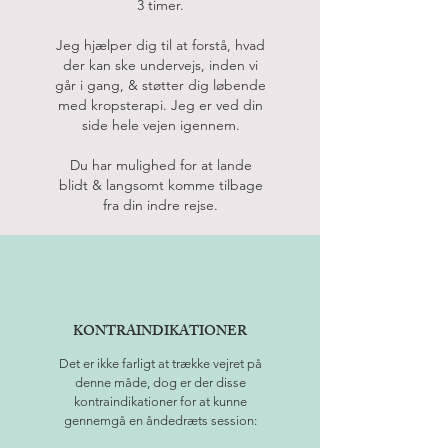
3 timer.
Jeg hjælper dig til at forstå, hvad
der kan ske undervejs, inden vi
går i gang, & støtter dig løbende
med kropsterapi. Jeg er ved din
side hele vejen igennem.
Du har mulighed for at lande
blidt & langsomt komme tilbage
fra din indre rejse.
KONTRAINDIKATIONER
Det er ikke farligt at trække vejret på
denne måde, dog er der disse
kontraindikationer for at kunne
gennemgå en åndedræts session: