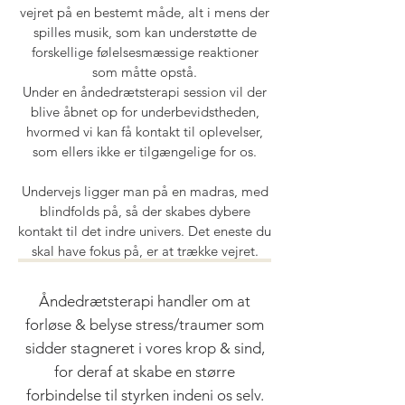
vejret på en bestemt måde, alt i mens der
spilles musik, som kan understøtte de
forskellige følelsesmæssige reaktioner
som måtte opstå.
Under en åndedrætsterapi session vil der
blive åbnet op for underbevidstheden,
hvormed vi kan få kontakt til oplevelser,
som ellers ikke er tilgængelige for os.
Undervejs ligger man på en madras, med
blindfolds på, så der skabes dybere
kontakt til det indre univers. Det eneste du
skal have fokus på, er at trække vejret.
Åndedrætsterapi handler om at
forløse & belyse stress/traumer som
sidder stagneret i vores krop & sind,
for deraf at skabe en større
forbindelse til styrken indeni os selv.